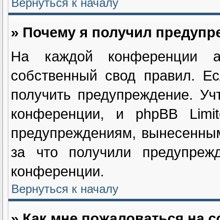
Вернуться к началу
» Почему я получил предуп
На каждой конференции ад
собственный свод правил. Е
получить предупреждение. Уч
конференции, и phpBB Limi
предупреждениям, вынесенным
за что получили предупрежд
конференции.
Вернуться к началу
» Как мне пожаловаться на 