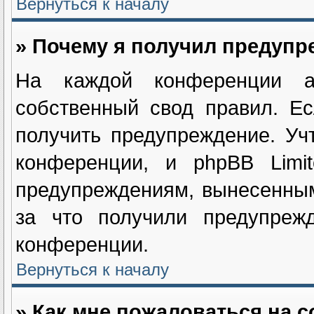
Вернуться к началу
» Почему я получил предуп
На каждой конференции ад
собственный свод правил. Е
получить предупреждение. Уч
конференции, и phpBB Limi
предупреждениям, вынесенным
за что получили предупрежд
конференции.
Вернуться к началу
» Как мне пожаловаться на 