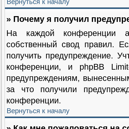
Вернуться к началу
» Почему я получил предуп
На каждой конференции ад
собственный свод правил. Е
получить предупреждение. Уч
конференции, и phpBB Limi
предупреждениям, вынесенным
за что получили предупрежд
конференции.
Вернуться к началу
» Как мне пожаловаться на 