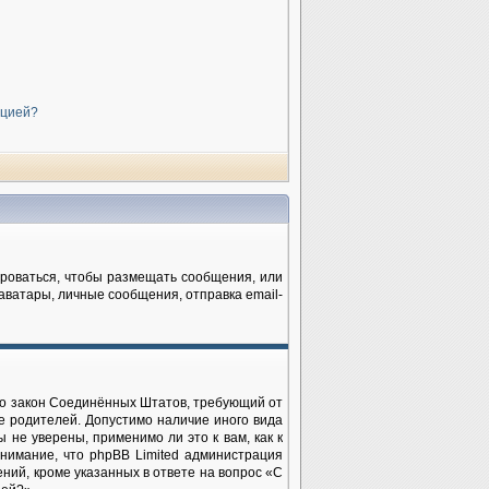
нцией?
рироваться, чтобы размещать сообщения, или
аватары, личные сообщения, отправка email-
— это закон Соединённых Штатов, требующий от
е родителей. Допустимо наличие иного вида
не уверены, применимо ли это к вам, как к
нимание, что phpBB Limited администрация
ий, кроме указанных в ответе на вопрос «С