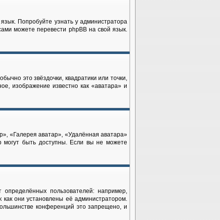
 язык. Попробуйте узнать у администратора
 сами можете перевести phpBB на свой язык.
бычно это звёздочки, квадратики или точки,
ное, изображение известно как «аватара» и
р», «Галерея аватар», «Удалённая аватара»
р могут быть доступны. Если вы не можете
 определённых пользователей: например,
 как они установлены её администратором.
большинстве конференций это запрещено, и