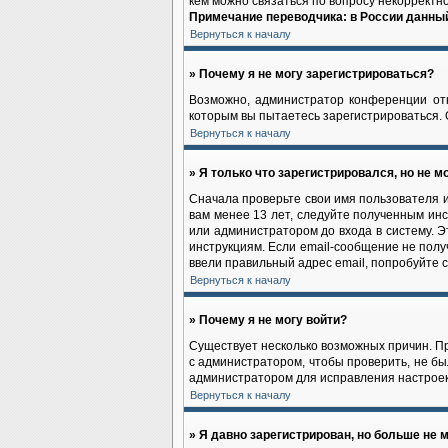
кем можно связаться по вопросу некорректн
Примечание переводчика: в России данный
Вернуться к началу
» Почему я не могу зарегистрироваться?
Возможно, администратор конференции отк
которым вы пытаетесь зарегистрироваться.
Вернуться к началу
» Я только что зарегистрировался, но не мо
Сначала проверьте свои имя пользователя и
вам менее 13 лет, следуйте полученным ин
или администратором до входа в систему. 
инструкциям. Если email-сообщение не полу
ввели правильный адрес email, попробуйте 
Вернуться к началу
» Почему я не могу войти?
Существует несколько возможных причин. Пр
с администратором, чтобы проверить, не бы
администратором для исправления настроек
Вернуться к началу
» Я давно зарегистрирован, но больше не м