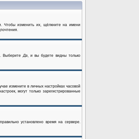
и. Чтобы изменить их, щёлкните на имени
дпочтения.
и
. Выберите
Да
, и вы будете видны только
лучае измените в личных настройках часовой
 настроек, могут только зарегистрированные
еправильно установлено время на сервере.