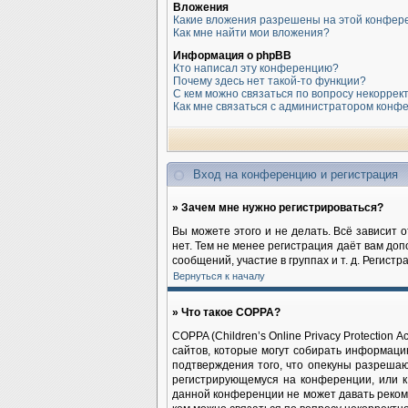
Вложения
Какие вложения разрешены на этой конфер
Как мне найти мои вложения?
Информация о phpBB
Кто написал эту конференцию?
Почему здесь нет такой-то функции?
С кем можно связаться по вопросу некоррек
Как мне связаться с администратором конф
Вход на конференцию и регистрация
» Зачем мне нужно регистрироваться?
Вы можете этого и не делать. Всё зависит 
нет. Тем не менее регистрация даёт вам до
сообщений, участие в группах и т. д. Регист
Вернуться к началу
» Что такое COPPA?
COPPA (Children’s Online Privacy Protection
сайтов, которые могут собирать информаци
подтверждения того, что опекуны разрешаю
регистрирующемуся на конференции, или к
данной конференции не может давать реком