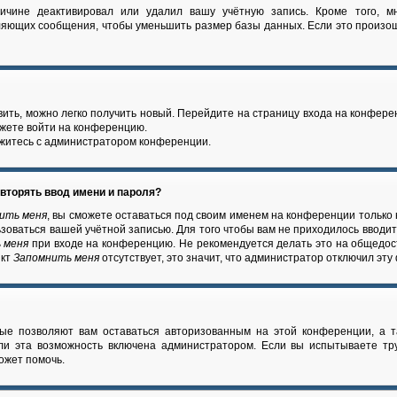
ричине деактивировал или удалил вашу учётную запись. Кроме того, м
ляющих сообщения, чтобы уменьшить размер базы данных. Если это произош
вить, можно легко получить новый. Перейдите на страницу входа на конфер
ожете войти на конференцию.
яжитесь с администратором конференции.
вторять ввод имени и пароля?
ить меня
, вы сможете оставаться под своим именем на конференции только
льзоваться вашей учётной записью. Для того чтобы вам не приходилось вводи
 меня
при входе на конференцию. Не рекомендуется делать это на общедос
нкт
Запомнить меня
отсутствует, это значит, что администратор отключил эту
рые позволяют вам оставаться авторизованным на этой конференции, а т
ли эта возможность включена администратором. Если вы испытываете тр
ожет помочь.