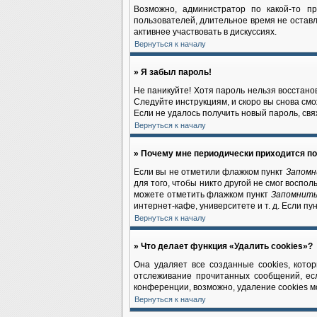
Возможно, администратор по какой-то п
пользователей, длительное время не остав
активнее участвовать в дискуссиях.
Вернуться к началу
» Я забыл пароль!
Не паникуйте! Хотя пароль нельзя восстано
Следуйте инструкциям, и скоро вы снова см
Если не удалось получить новый пароль, св
Вернуться к началу
» Почему мне периодически приходится по
Если вы не отметили флажком пункт
Запомн
для того, чтобы никто другой не смог воспо
можете отметить флажком пункт
Запомнить
интернет-кафе, университете и т. д. Если пу
Вернуться к началу
» Что делает функция «Удалить cookies»?
Она удаляет все созданные cookies, кото
отслеживание прочитанных сообщений, ес
конференции, возможно, удаление cookies м
Вернуться к началу