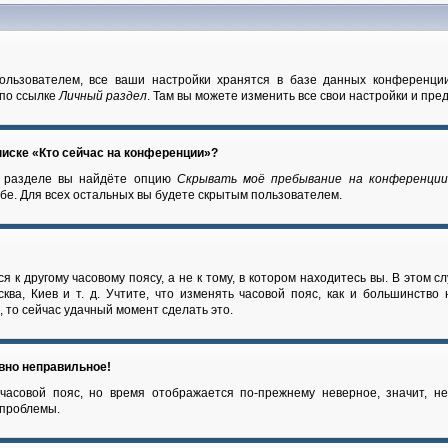
ользователем, все ваши настройки хранятся в базе данных конференци
 по ссылке
Личный раздел
. Там вы можете изменить все свои настройки и пре
писке «Кто сейчас на конференции»?
м разделе вы найдёте опцию
Скрывать моё пребывание на конференци
бе. Для всех остальных вы будете скрытым пользователем.
 к другому часовому поясу, а не к тому, в котором находитесь вы. В этом с
ква, Киев и т. д. Учтите, что изменять часовой пояс, как и большинство
 то сейчас удачный момент сделать это.
авно неправильное!
часовой пояс, но время отображается по-прежнему неверное, значит, н
 проблемы.