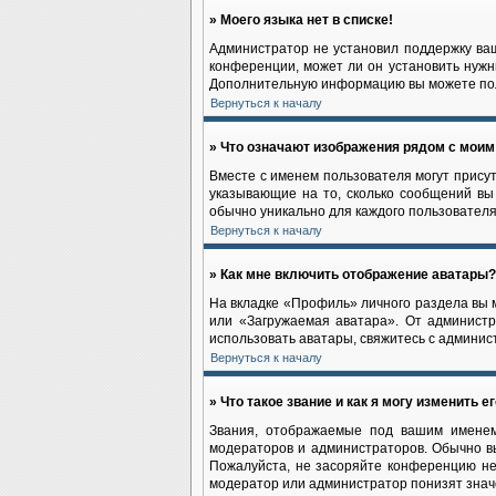
» Моего языка нет в списке!
Администратор не установил поддержку ваш
конференции, может ли он установить нужны
Дополнительную информацию вы можете по
Вернуться к началу
» Что означают изображения рядом с мои
Вместе с именем пользователя могут присут
указывающие на то, сколько сообщений вы 
обычно уникально для каждого пользователя
Вернуться к началу
» Как мне включить отображение аватары?
На вкладке «Профиль» личного раздела вы 
или «Загружаемая аватара». От администр
использовать аватары, свяжитесь с админи
Вернуться к началу
» Что такое звание и как я могу изменить е
Звания, отображаемые под вашим именем
модераторов и администраторов. Обычно в
Пожалуйста, не засоряйте конференцию не
модератор или администратор понизят знач