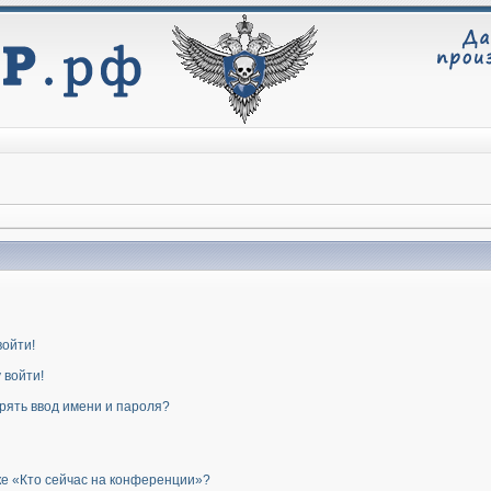
войти!
 войти!
рять ввод имени и пароля?
ке «Кто сейчас на конференции»?