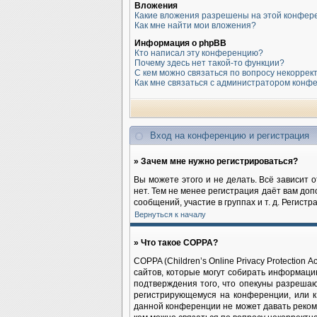
Вложения
Какие вложения разрешены на этой конфер
Как мне найти мои вложения?
Информация о phpBB
Кто написал эту конференцию?
Почему здесь нет такой-то функции?
С кем можно связаться по вопросу некоррек
Как мне связаться с администратором конф
Вход на конференцию и регистрация
» Зачем мне нужно регистрироваться?
Вы можете этого и не делать. Всё зависит 
нет. Тем не менее регистрация даёт вам до
сообщений, участие в группах и т. д. Регист
Вернуться к началу
» Что такое COPPA?
COPPA (Children’s Online Privacy Protection
сайтов, которые могут собирать информаци
подтверждения того, что опекуны разрешаю
регистрирующемуся на конференции, или к
данной конференции не может давать реком