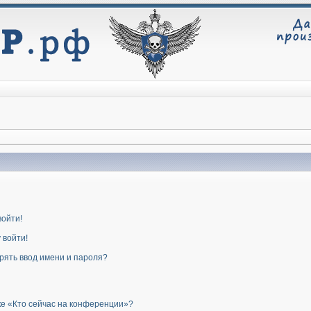
войти!
 войти!
рять ввод имени и пароля?
ке «Кто сейчас на конференции»?