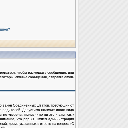
нцией?
рироваться, чтобы размещать сообщения, или
аватары, личные сообщения, отправка email-
— это закон Соединённых Штатов, требующий от
е родителей. Допустимо наличие иного вида
не уверены, применимо ли это к вам, как к
нимание, что phpBB Limited администрация
ий, кроме указанных в ответе на вопрос «С