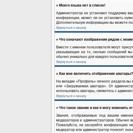
» Моего языка нет в списке!
Администратор не установил поддержку ваш
конференции, может ли он установить нужны
Дополнительную информацию вы можете по
Вернуться к началу
» Что означают изображения рядом с мои
Вместе с именем пользователя могут присут
указывающие на то, сколько сообщений вы 
обычно уникально для каждого пользователя
Вернуться к началу
» Как мне включить отображение аватары?
На вкладке «Профиль» личного раздела вы 
или «Загружаемая аватара». От администр
использовать аватары, свяжитесь с админи
Вернуться к началу
» Что такое звание и как я могу изменить е
Звания, отображаемые под вашим именем
модераторов и администраторов. Обычно в
Пожалуйста, не засоряйте конференцию не
модератор или администратор понизят знач