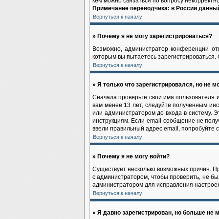
кем можно связаться по вопросу некорректн
Примечание переводчика: в России данный
Вернуться к началу
» Почему я не могу зарегистрироваться?
Возможно, администратор конференции отк
которым вы пытаетесь зарегистрироваться.
Вернуться к началу
» Я только что зарегистрировался, но не мо
Сначала проверьте свои имя пользователя и
вам менее 13 лет, следуйте полученным ин
или администратором до входа в систему. 
инструкциям. Если email-сообщение не полу
ввели правильный адрес email, попробуйте 
Вернуться к началу
» Почему я не могу войти?
Существует несколько возможных причин. Пр
с администратором, чтобы проверить, не бы
администратором для исправления настроек
Вернуться к началу
» Я давно зарегистрирован, но больше не м