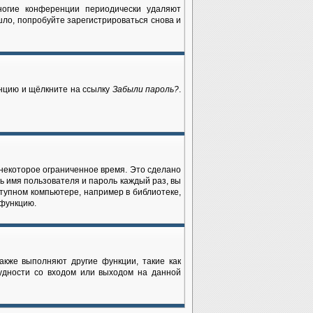
ногие конференции периодически удаляют
ло, попробуйте зарегистрироваться снова и
енцию и щёлкните на ссылку
Забыли пароль?
.
 некоторое ограниченное время. Это сделано
ть имя пользователя и пароль каждый раз, вы
тупном компьютере, например в библиотеке,
 функцию.
акже выполняют другие функции, такие как
удности со входом или выходом на данной