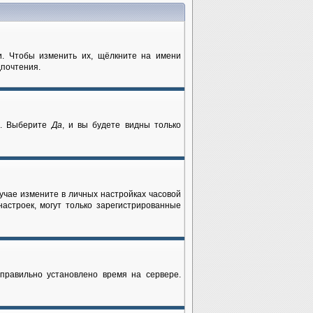
и. Чтобы изменить их, щёлкните на имени
дпочтения.
и
. Выберите
Да
, и вы будете видны только
лучае измените в личных настройках часовой
 настроек, могут только зарегистрированные
еправильно установлено время на сервере.