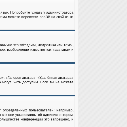
 язык. Попробуйте узнать у администратора
 сами можете перевести phpBB на свой язык.
бычно это звёздочки, квадратики или точки,
ное, изображение известно как «аватара» и
р», «Галерея аватар», «Удалённая аватара»
р могут быть доступны. Если вы не можете
 определённых пользователей: например,
 как они установлены её администратором.
большинстве конференций это запрещено, и