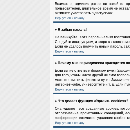
Возможно, администратор по какой-то п
пользователей, длительное время не остав
активнее участвовать в дискуссиях.
Вернуться к началу
» Я забыл пароль!
Не паникуйте! Хотя пароль нельзя восстано
Следуйте инструкциям, и скоро вы снова см
Если не удалось получить новый пароль, св
Вернуться к началу
» Почему мне периодически приходится по
Если вы не отметили флажком пункт
Запомн
для того, чтобы никто другой не смог воспо
можете отметить флажком пункт
Запомнить
интернет-кафе, университете и т. д. Если пу
Вернуться к началу
» Что делает функция «Удалить cookies»?
Она удаляет все созданные cookies, кото
отслеживание прочитанных сообщений, ес
конференции, возможно, удаление cookies м
Вернуться к началу