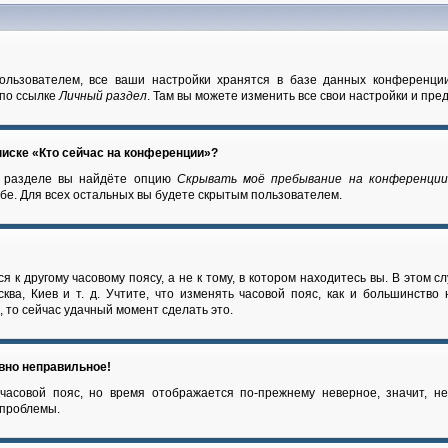
ользователем, все ваши настройки хранятся в базе данных конференци
 по ссылке
Личный раздел
. Там вы можете изменить все свои настройки и пре
писке «Кто сейчас на конференции»?
м разделе вы найдёте опцию
Скрывать моё пребывание на конференци
бе. Для всех остальных вы будете скрытым пользователем.
 к другому часовому поясу, а не к тому, в котором находитесь вы. В этом с
ква, Киев и т. д. Учтите, что изменять часовой пояс, как и большинство
 то сейчас удачный момент сделать это.
авно неправильное!
часовой пояс, но время отображается по-прежнему неверное, значит, н
 проблемы.