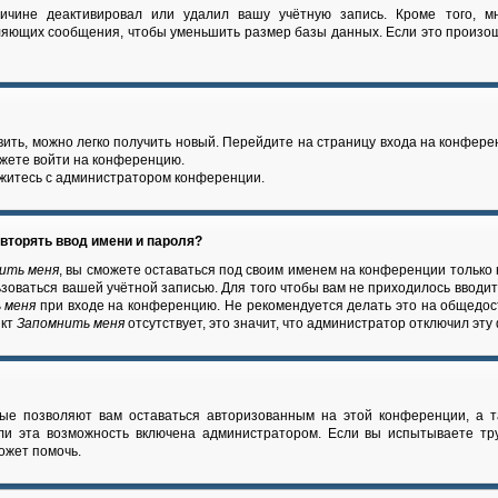
ричине деактивировал или удалил вашу учётную запись. Кроме того, м
ляющих сообщения, чтобы уменьшить размер базы данных. Если это произош
вить, можно легко получить новый. Перейдите на страницу входа на конфер
ожете войти на конференцию.
яжитесь с администратором конференции.
вторять ввод имени и пароля?
ить меня
, вы сможете оставаться под своим именем на конференции только
льзоваться вашей учётной записью. Для того чтобы вам не приходилось вводи
 меня
при входе на конференцию. Не рекомендуется делать это на общедос
нкт
Запомнить меня
отсутствует, это значит, что администратор отключил эту
рые позволяют вам оставаться авторизованным на этой конференции, а т
ли эта возможность включена администратором. Если вы испытываете тр
ожет помочь.