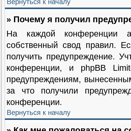
Вернуться к началу
» Почему я получил предуп
На каждой конференции ад
собственный свод правил. Е
получить предупреждение. Уч
конференции, и phpBB Limi
предупреждениям, вынесенным
за что получили предупрежд
конференции.
Вернуться к началу
» Как мне пожаловаться на 