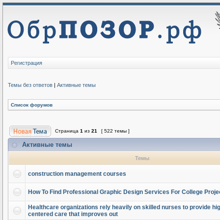
Регистрация
Темы без ответов
|
Активные темы
Список форумов
Страница
1
из
21
[ 522 темы ]
Активные темы
Темы
construction management courses
How To Find Professional Graphic Design Services For College Proje
Healthcare organizations rely heavily on skilled nurses to provide high
centered care that improves out