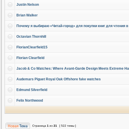
Justin Nelson
Brian Walker
Почему я выбираю «Читай-город» для покупки книг для чтения в
Octavian Thornhill
FlorianClearfield15
Florian Clearfield
Jacob & Co Watches: Where Avant-Garde Design Meets Extreme Hau
Audemars Piguet Royal Oak Offshore fake watches
Edmund Silverfield
Felix Northwood
Страница
1
из
21
[ 522 темы ]