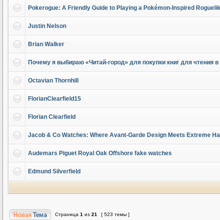
Pokerogue: A Friendly Guide to Playing a Pokémon-Inspired Rogueli
Justin Nelson
Brian Walker
Почему я выбираю «Читай-город» для покупки книг для чтения в
Octavian Thornhill
FlorianClearfield15
Florian Clearfield
Jacob & Co Watches: Where Avant-Garde Design Meets Extreme Hau
Audemars Piguet Royal Oak Offshore fake watches
Edmund Silverfield
Страница
1
из
21
[ 523 темы ]