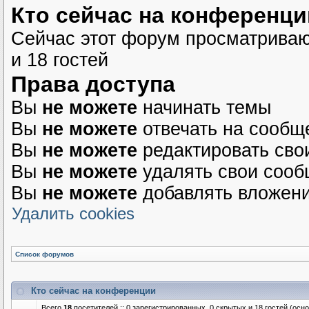
Кто сейчас на конференци
Сейчас этот форум просматриваю
и 18 гостей
Права доступа
Вы
не можете
начинать темы
Вы
не можете
отвечать на сообщ
Вы
не можете
редактировать сво
Вы
не можете
удалять свои соо
Вы
не можете
добавлять вложен
Удалить cookies
Список форумов
Кто сейчас на конференции
Всего
18
посетителей :: 0 зарегистрированных, 0 скрытых и 18 гостей (осн