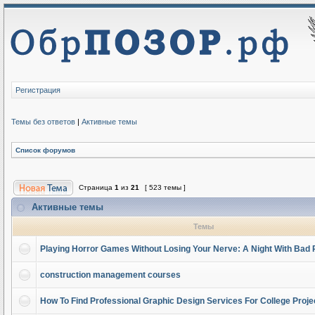
Регистрация
Темы без ответов
|
Активные темы
Список форумов
Страница
1
из
21
[ 523 темы ]
Активные темы
Темы
Playing Horror Games Without Losing Your Nerve: A Night With Bad 
construction management courses
How To Find Professional Graphic Design Services For College Proje