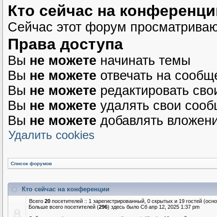
Кто сейчас на конференци
Сейчас этот форум просматрива
Права доступа
Вы
не можете
начинать темы
Вы
не можете
отвечать на сообщ
Вы
не можете
редактировать сво
Вы
не можете
удалять свои соо
Вы
не можете
добавлять вложен
Удалить cookies
Список форумов
Кто сейчас на конференции
Всего
20
посетителей :: 1 зарегистрированный, 0 скрытых и 19 гостей (осн
Больше всего посетителей (
296
) здесь было Сб апр 12, 2025 1:37 pm