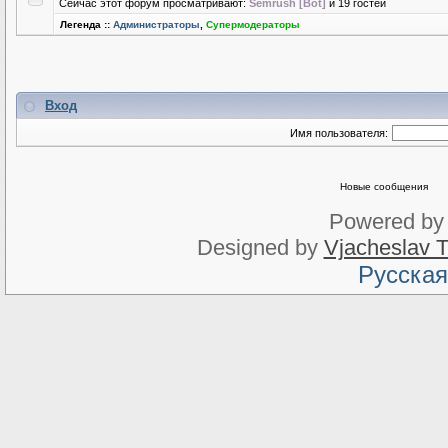
Сейчас этот форум просматривают:
Semrush [Bot]
и 19 гостей
Легенда ::
Администраторы
,
Супермодераторы
Вход
Имя пользователя:
Новые сообщения
Powered b
Designed by
Vjacheslav T
Русская