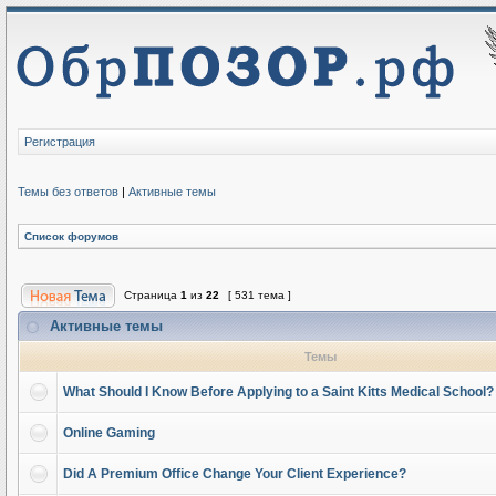
Регистрация
Темы без ответов
|
Активные темы
Список форумов
Страница
1
из
22
[ 531 тема ]
Активные темы
Темы
What Should I Know Before Applying to a Saint Kitts Medical School?
Online Gaming
Did A Premium Office Change Your Client Experience?