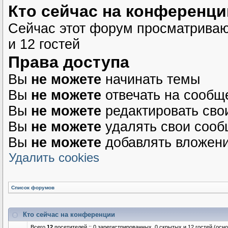
Кто сейчас на конференци
Сейчас этот форум просматриваю
и 12 гостей
Права доступа
Вы
не можете
начинать темы
Вы
не можете
отвечать на сообщ
Вы
не можете
редактировать сво
Вы
не можете
удалять свои соо
Вы
не можете
добавлять вложен
Удалить cookies
Список форумов
Кто сейчас на конференции
Всего
12
посетителей :: 0 зарегистрированных, 0 скрытых и 12 гостей (осн