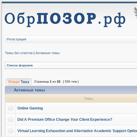
Регистрация
Темы без ответов
|
Активные темы
Список форумов
Страница
1
из
22
[ 530 тем ]
Активные темы
Темы
Online Gaming
Did A Premium Office Change Your Client Experience?
Virtual Learning Exhaustion and Alternative Academic Support Opti