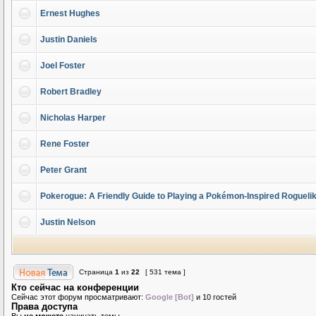
Ernest Hughes
Justin Daniels
Joel Foster
Robert Bradley
Nicholas Harper
Rene Foster
Peter Grant
Pokerogue: A Friendly Guide to Playing a Pokémon-Inspired Rogueli
Justin Nelson
Страница
1
из
22
[ 531 тема ]
Кто сейчас на конференции
Сейчас этот форум просматривают:
Google [Bot]
и 10 гостей
Права доступа