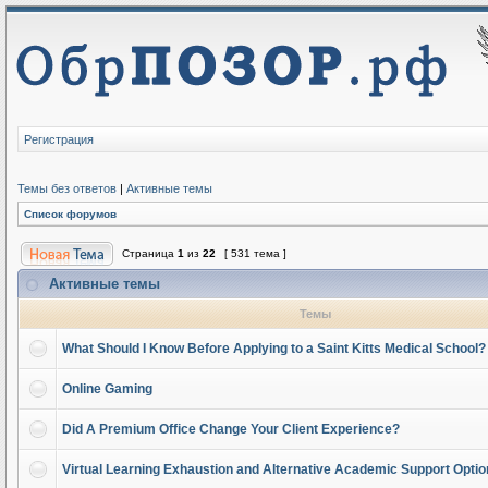
Регистрация
Темы без ответов
|
Активные темы
Список форумов
Страница
1
из
22
[ 531 тема ]
Активные темы
Темы
What Should I Know Before Applying to a Saint Kitts Medical School?
Online Gaming
Did A Premium Office Change Your Client Experience?
Virtual Learning Exhaustion and Alternative Academic Support Opti