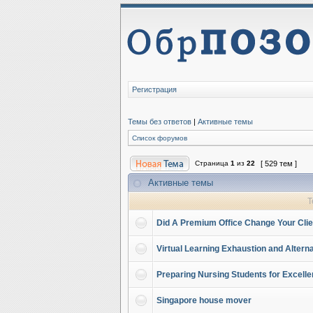
Регистрация
Темы без ответов
|
Активные темы
Список форумов
Страница
1
из
22
[ 529 тем ]
Активные темы
Т
Did A Premium Office Change Your Cli
Virtual Learning Exhaustion and Alter
Preparing Nursing Students for Excell
Singapore house mover