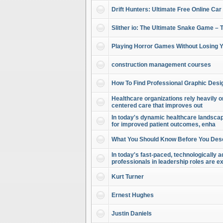
Drift Hunters: Ultimate Free Online Car
Slither io: The Ultimate Snake Game – 
Playing Horror Games Without Losing Y
construction management courses
How To Find Professional Graphic Desi
Healthcare organizations rely heavily on
centered care that improves out
In today's dynamic healthcare landscape
for improved patient outcomes, enha
What You Should Know Before You Des
In today's fast-paced, technologically
professionals in leadership roles are e
Kurt Turner
Ernest Hughes
Justin Daniels