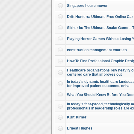
Singapore house mover
Drift Hunters: Ultimate Free Online Car
Slither io: The Ultimate Snake Game – 
Playing Horror Games Without Losing Y
construction management courses
How To Find Professional Graphic Desi
Healthcare organizations rely heavily on
centered care that improves out
In today's dynamic healthcare landscape
for improved patient outcomes, enha
What You Should Know Before You Des
In today's fast-paced, technologically
professionals in leadership roles are e
Kurt Turner
Ernest Hughes