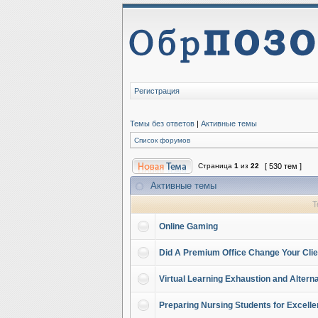
Регистрация
Темы без ответов
|
Активные темы
Список форумов
Страница
1
из
22
[ 530 тем ]
Активные темы
Т
Online Gaming
Did A Premium Office Change Your Cli
Virtual Learning Exhaustion and Alter
Preparing Nursing Students for Excell