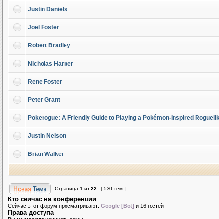
Justin Daniels
Joel Foster
Robert Bradley
Nicholas Harper
Rene Foster
Peter Grant
Pokerogue: A Friendly Guide to Playing a Pokémon-Inspired Rogueli
Justin Nelson
Brian Walker
Страница
1
из
22
[ 530 тем ]
Кто сейчас на конференции
Сейчас этот форум просматривают:
Google [Bot]
и 16 гостей
Права доступа