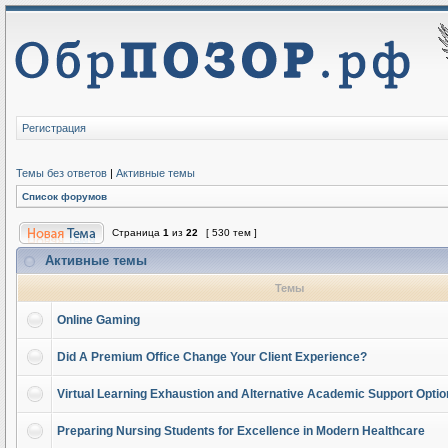
Регистрация
Темы без ответов
|
Активные темы
Список форумов
Страница
1
из
22
[ 530 тем ]
Активные темы
Темы
Online Gaming
Did A Premium Office Change Your Client Experience?
Virtual Learning Exhaustion and Alternative Academic Support Opti
Preparing Nursing Students for Excellence in Modern Healthcare