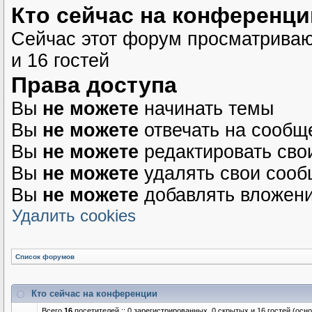
Кто сейчас на конференци
Сейчас этот форум просматриваю
и 16 гостей
Права доступа
Вы
не можете
начинать темы
Вы
не можете
отвечать на сообщ
Вы
не можете
редактировать сво
Вы
не можете
удалять свои соо
Вы
не можете
добавлять вложен
Удалить cookies
Список форумов
Кто сейчас на конференции
Всего
16
посетителей :: 0 зарегистрированных, 0 скрытых и 16 гостей (осн