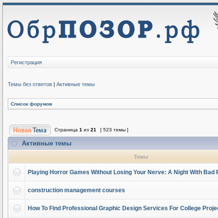
Регистрация
Темы без ответов
|
Активные темы
Список форумов
Страница
1
из
21
[ 523 темы ]
Активные темы
Темы
Playing Horror Games Without Losing Your Nerve: A Night With Bad 
construction management courses
How To Find Professional Graphic Design Services For College Proje