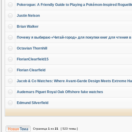
Pokerogue: A Friendly Guide to Playing a Pokémon-Inspired Rogueli
Justin Nelson
Brian Walker
Почему я выбираю «Читай-город» для покупки книг для чтения в
Octavian Thornhill
FlorianClearfield15
Florian Clearfield
Jacob & Co Watches: Where Avant-Garde Design Meets Extreme Hau
Audemars Piguet Royal Oak Offshore fake watches
Edmund Silverfield
Страница
1
из
21
[ 523 темы ]