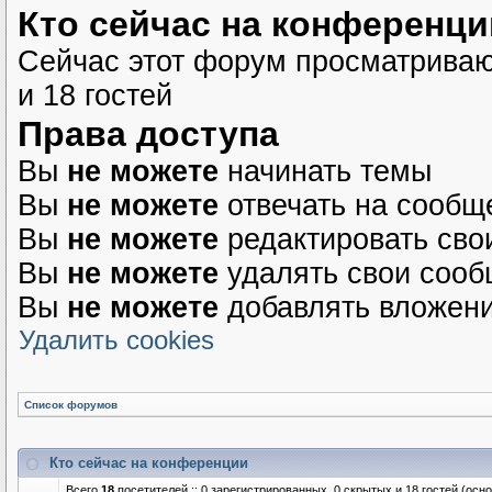
Кто сейчас на конференци
Сейчас этот форум просматриваю
и 18 гостей
Права доступа
Вы
не можете
начинать темы
Вы
не можете
отвечать на сообщ
Вы
не можете
редактировать сво
Вы
не можете
удалять свои соо
Вы
не можете
добавлять вложен
Удалить cookies
Список форумов
Кто сейчас на конференции
Всего
18
посетителей :: 0 зарегистрированных, 0 скрытых и 18 гостей (осн