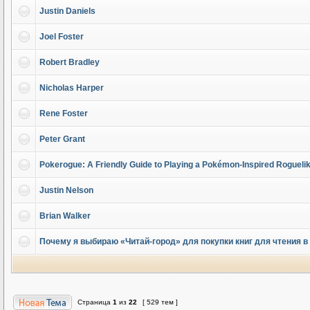
Justin Daniels
Joel Foster
Robert Bradley
Nicholas Harper
Rene Foster
Peter Grant
Pokerogue: A Friendly Guide to Playing a Pokémon-Inspired Rogueli
Justin Nelson
Brian Walker
Почему я выбираю «Читай-город» для покупки книг для чтения в
Страница
1
из
22
[ 529 тем ]