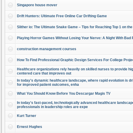
Singapore house mover
Drift Hunters: Ultimate Free Online Car Drifting Game
Slither io: The Ultimate Snake Game – Tips for Reaching Top 1 on th
Playing Horror Games Without Losing Your Nerve: A Night With Bad 
construction management courses
How To Find Professional Graphic Design Services For College Proje
Healthcare organizations rely heavily on skilled nurses to provide high
centered care that improves out
In today's dynamic healthcare landscape, where rapid evolution is dr
for improved patient outcomes, enha
What You Should Know Before You Descargar Magis TV
In today's fast-paced, technologically advanced healthcare landscap
professionals in leadership roles are expe
Kurt Turner
Ernest Hughes