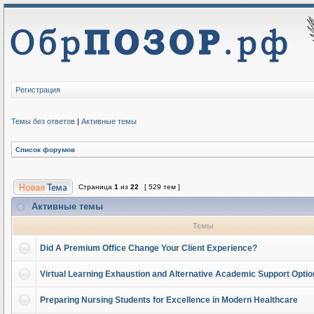
Регистрация
Темы без ответов
|
Активные темы
Список форумов
Страница
1
из
22
[ 529 тем ]
Активные темы
Темы
Did A Premium Office Change Your Client Experience?
Virtual Learning Exhaustion and Alternative Academic Support Opti
Preparing Nursing Students for Excellence in Modern Healthcare