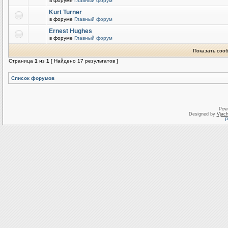
в форуме
Главный форум
Kurt Turner
в форуме
Главный форум
Ernest Hughes
в форуме
Главный форум
Показать соо
Страница
1
из
1
[ Найдено 17 результатов ]
Список форумов
Pow
Designed by
Vjach
Р