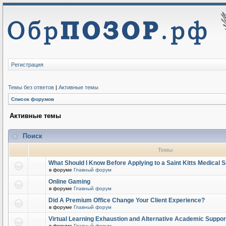
Регистрация
Темы без ответов
|
Активные темы
Список форумов
Активные темы
Поиск
Темы
What Should I Know Before Applying to a Saint Kitts Medical 
в форуме
Главный форум
Online Gaming
в форуме
Главный форум
Did A Premium Office Change Your Client Experience?
в форуме
Главный форум
Virtual Learning Exhaustion and Alternative Academic Suppor
в форуме
Главный форум