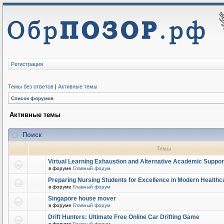
Регистрация
Темы без ответов
|
Активные темы
Список форумов
Активные темы
Поиск
Темы
Virtual Learning Exhaustion and Alternative Academic Suppor
в форуме
Главный форум
Preparing Nursing Students for Excellence in Modern Healthc
в форуме
Главный форум
Singapore house mover
в форуме
Главный форум
Drift Hunters: Ultimate Free Online Car Drifting Game
в форуме
Главный форум