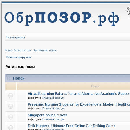
Регистрация
Темы без ответов
|
Активные темы
Список форумов
Активные темы
Поиск
Темы
Virtual Learning Exhaustion and Alternative Academic Suppor
в форуме
Главный форум
Preparing Nursing Students for Excellence in Modern Healthc
в форуме
Главный форум
Singapore house mover
в форуме
Главный форум
Drift Hunters: Ultimate Free Online Car Drifting Game
в форуме
Главный форум