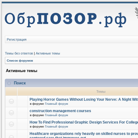
Регистрация
Темы без ответов
|
Активные темы
Список форумов
Активные темы
Поиск
Темы
Playing Horror Games Without Losing Your Nerve: A Night Wi
в форуме
Главный форум
construction management courses
в форуме
Главный форум
How To Find Professional Graphic Design Services For Colleg
в форуме
Главный форум
Healthcare organizations rely heavily on skilled nurses to provi