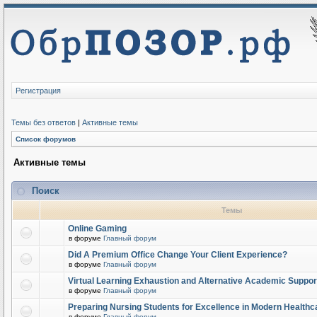
Регистрация
Темы без ответов
|
Активные темы
Список форумов
Активные темы
Поиск
Темы
Online Gaming
в форуме
Главный форум
Did A Premium Office Change Your Client Experience?
в форуме
Главный форум
Virtual Learning Exhaustion and Alternative Academic Suppor
в форуме
Главный форум
Preparing Nursing Students for Excellence in Modern Healthc
в форуме
Главный форум