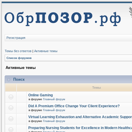
Регистрация
Темы без ответов
|
Активные темы
Список форумов
Активные темы
Поиск
Темы
Online Gaming
в форуме
Главный форум
Did A Premium Office Change Your Client Experience?
в форуме
Главный форум
Virtual Learning Exhaustion and Alternative Academic Suppor
в форуме
Главный форум
Preparing Nursing Students for Excellence in Modern Healthc
в форуме
Главный форум