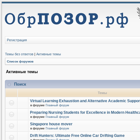
Регистрация
Темы без ответов
|
Активные темы
Список форумов
Активные темы
Поиск
Темы
Virtual Learning Exhaustion and Alternative Academic Suppor
в форуме
Главный форум
Preparing Nursing Students for Excellence in Modern Healthc
в форуме
Главный форум
Singapore house mover
в форуме
Главный форум
Drift Hunters: Ultimate Free Online Car Drifting Game
в форуме
Главный форум