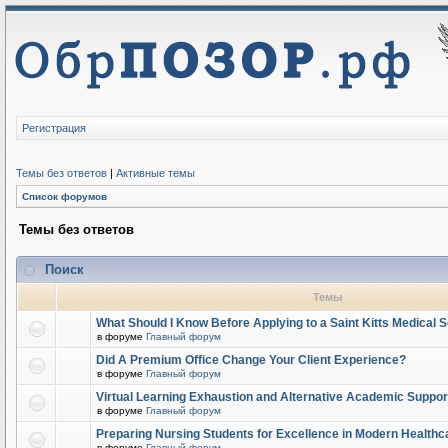
Регистрация
Темы без ответов
|
Активные темы
Список форумов
Темы без ответов
Поиск
Темы
What Should I Know Before Applying to a Saint Kitts Medical 
в форуме
Главный форум
Did A Premium Office Change Your Client Experience?
в форуме
Главный форум
Virtual Learning Exhaustion and Alternative Academic Suppor
в форуме
Главный форум
Preparing Nursing Students for Excellence in Modern Healthc
в форуме
Главный форум