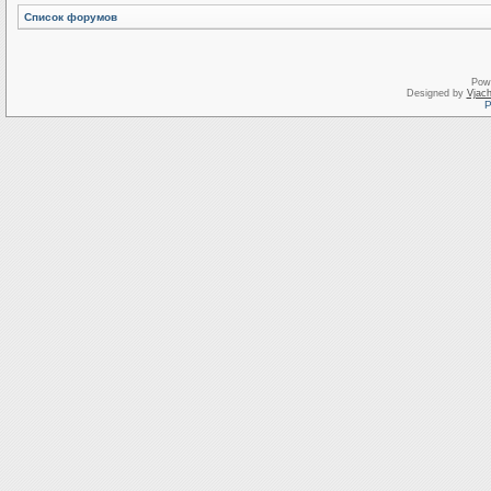
Список форумов
Pow
Designed by
Vjach
Р