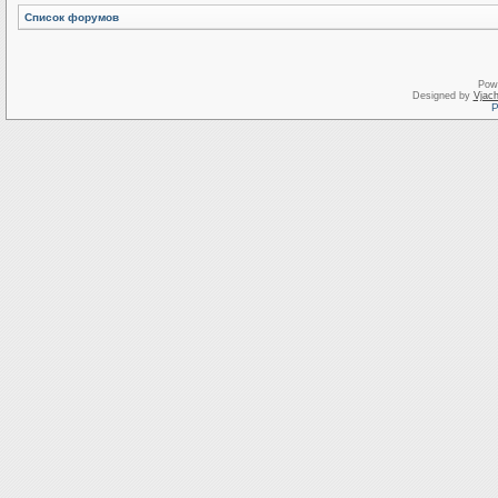
Список форумов
Pow
Designed by
Vjach
Р