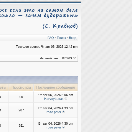
FAQ
•
Поиск
•
Вход
Текущее время: Чт авг 06, 2026 12:42 pm
Часовой пояс:
UTC+03:00
еты
Просмотры
Последнее сообщение
Чт авг 06, 2026 5:06 am
0
50
HarveyLucas
Вт авг 04, 2026 4:33 pm
0
287
rose peter
Вт авг 04, 2026 4:30 pm
0
311
rose peter