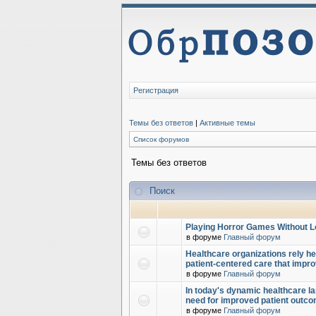
Регистрация
Темы без ответов
|
Активные темы
Список форумов
Темы без ответов
Поиск
Playing Horror Games Without L
в форуме
Главный форум
Healthcare organizations rely hea
patient-centered care that impr
в форуме
Главный форум
In today's dynamic healthcare la
need for improved patient outc
в форуме
Главный форум