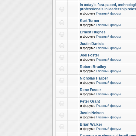
In today's fast-paced, technolog
professionals in leadership role
в форуме
Главный форум
Kurt Turner
в форуме
Главный форум
Ernest Hughes
в форуме
Главный форум
Justin Daniels
в форуме
Главный форум
Joel Foster
в форуме
Главный форум
Robert Bradley
в форуме
Главный форум
Nicholas Harper
в форуме
Главный форум
Rene Foster
в форуме
Главный форум
Peter Grant
в форуме
Главный форум
Justin Nelson
в форуме
Главный форум
Brian Walker
в форуме
Главный форум