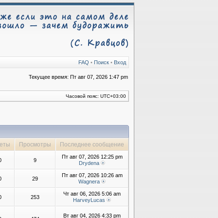
FAQ
•
Поиск
•
Вход
Текущее время: Пт авг 07, 2026 1:47 pm
Часовой пояс:
UTC+03:00
еты
Просмотры
Последнее сообщение
Пт авг 07, 2026 12:25 pm
0
9
Drydena
Пт авг 07, 2026 10:26 am
0
29
Wagnera
Чт авг 06, 2026 5:06 am
0
253
HarveyLucas
Вт авг 04, 2026 4:33 pm