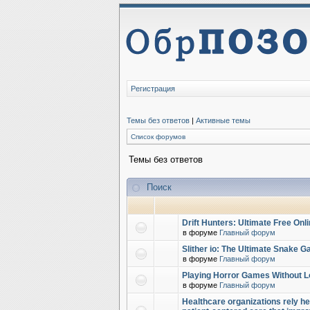
Регистрация
Темы без ответов
|
Активные темы
Список форумов
Темы без ответов
Поиск
Drift Hunters: Ultimate Free Onl
в форуме
Главный форум
Slither io: The Ultimate Snake 
в форуме
Главный форум
Playing Horror Games Without L
в форуме
Главный форум
Healthcare organizations rely hea