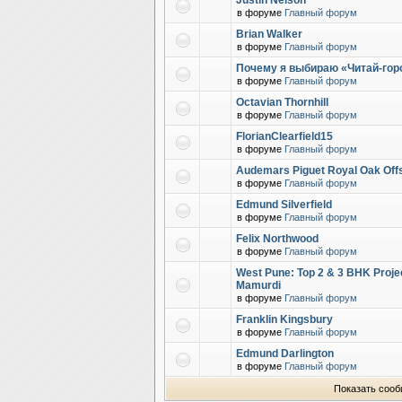
Justin Nelson
в форуме
Главный форум
Brian Walker
в форуме
Главный форум
Почему я выбираю «Читай-горо
в форуме
Главный форум
Octavian Thornhill
в форуме
Главный форум
FlorianClearfield15
в форуме
Главный форум
Audemars Piguet Royal Oak Off
в форуме
Главный форум
Edmund Silverfield
в форуме
Главный форум
Felix Northwood
в форуме
Главный форум
West Pune: Top 2 & 3 BHK Proje
Mamurdi
в форуме
Главный форум
Franklin Kingsbury
в форуме
Главный форум
Edmund Darlington
в форуме
Главный форум
Показать сооб