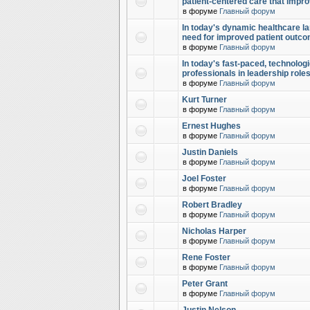
patient-centered care that impr
в форуме
Главный форум
In today's dynamic healthcare la
need for improved patient outc
в форуме
Главный форум
In today's fast-paced, technolog
professionals in leadership role
в форуме
Главный форум
Kurt Turner
в форуме
Главный форум
Ernest Hughes
в форуме
Главный форум
Justin Daniels
в форуме
Главный форум
Joel Foster
в форуме
Главный форум
Robert Bradley
в форуме
Главный форум
Nicholas Harper
в форуме
Главный форум
Rene Foster
в форуме
Главный форум
Peter Grant
в форуме
Главный форум