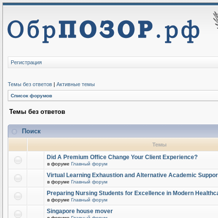
Регистрация
Темы без ответов
|
Активные темы
Список форумов
Темы без ответов
Поиск
Темы
Did A Premium Office Change Your Client Experience?
в форуме
Главный форум
Virtual Learning Exhaustion and Alternative Academic Suppor
в форуме
Главный форум
Preparing Nursing Students for Excellence in Modern Healthc
в форуме
Главный форум
Singapore house mover
в форуме
Главный форум