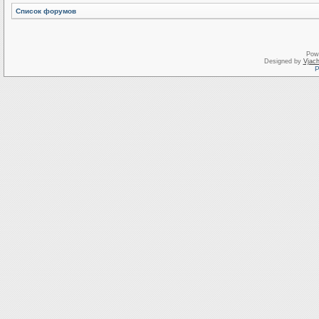
Список форумов
Pow
Designed by
Vjach
Р