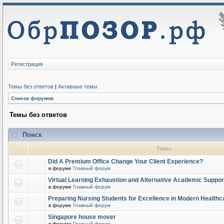
Регистрация
Темы без ответов
|
Активные темы
Список форумов
Темы без ответов
Поиск
Темы
Did A Premium Office Change Your Client Experience?
в форуме
Главный форум
Virtual Learning Exhaustion and Alternative Academic Suppor
в форуме
Главный форум
Preparing Nursing Students for Excellence in Modern Healthc
в форуме
Главный форум
Singapore house mover
в форуме
Главный форум