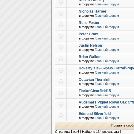
Robert Bradley
в форуме
Главный форум
Nicholas Harper
в форуме
Главный форум
Rene Foster
в форуме
Главный форум
Peter Grant
в форуме
Главный форум
Justin Nelson
в форуме
Главный форум
Brian Walker
в форуме
Главный форум
Почему я выбираю «Читай-горо
в форуме
Главный форум
Octavian Thornhill
в форуме
Главный форум
FlorianClearfield15
в форуме
Главный форум
Audemars Piguet Royal Oak Off
в форуме
Главный форум
Edmund Silverfield
в форуме
Главный форум
Показать сооб
Страница
1
из
6
[ Найдено 134 результата ]