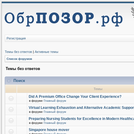
Регистрация
Темы без ответов
|
Активные темы
Список форумов
Темы без ответов
Поиск
Темы
Did A Premium Office Change Your Client Experience?
в форуме
Главный форум
Virtual Learning Exhaustion and Alternative Academic Suppor
в форуме
Главный форум
Preparing Nursing Students for Excellence in Modern Healthc
в форуме
Главный форум
Singapore house mover
в форуме
Главный форум