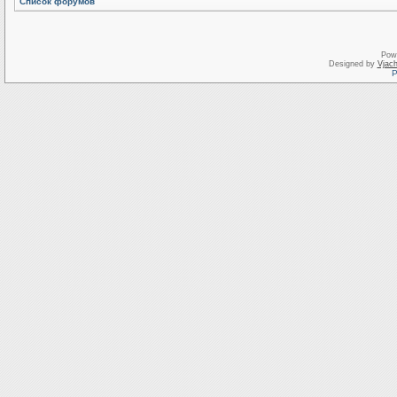
Список форумов
Pow
Designed by
Vjach
Р