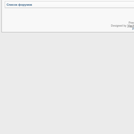
Список форумов
Pow
Designed by
Vjach
Р