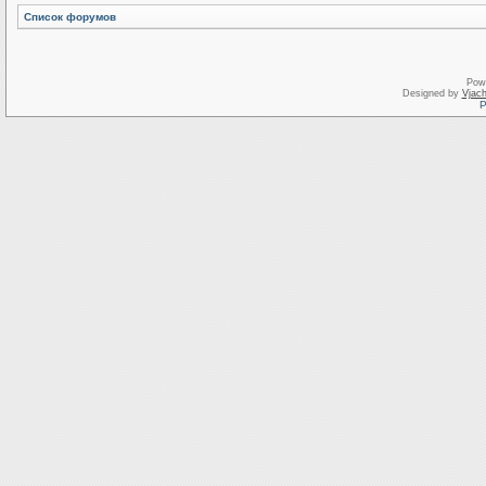
Список форумов
Pow
Designed by
Vjach
Р