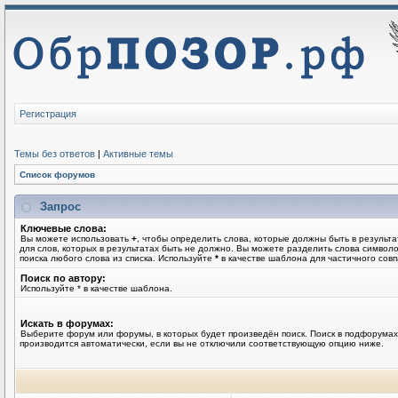
Регистрация
Темы без ответов
|
Активные темы
Список форумов
Запрос
Ключевые слова:
Вы можете использовать
+
, чтобы определить слова, которые должны быть в результа
для слов, которых в результатах быть не должно. Вы можете разделить слова симво
поиска любого слова из списка. Используйте
*
в качестве шаблона для частичного совп
Поиск по автору:
Используйте * в качестве шаблона.
Искать в форумах:
Выберите форум или форумы, в которых будет произведён поиск. Поиск в подфорумах
производится автоматически, если вы не отключили соответствующую опцию ниже.