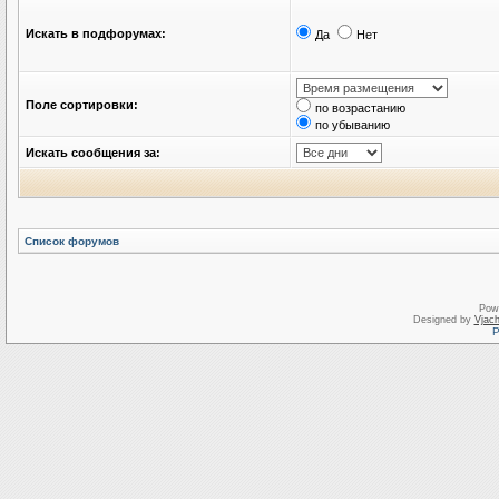
Искать в подфорумах:
Да
Нет
Поле сортировки:
по возрастанию
по убыванию
Искать сообщения за:
Список форумов
Pow
Designed by
Vjach
Р