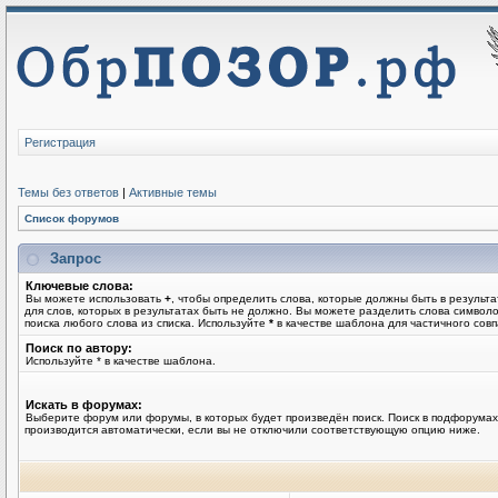
Регистрация
Темы без ответов
|
Активные темы
Список форумов
Запрос
Ключевые слова:
Вы можете использовать
+
, чтобы определить слова, которые должны быть в результа
для слов, которых в результатах быть не должно. Вы можете разделить слова симво
поиска любого слова из списка. Используйте
*
в качестве шаблона для частичного совп
Поиск по автору:
Используйте * в качестве шаблона.
Искать в форумах:
Выберите форум или форумы, в которых будет произведён поиск. Поиск в подфорумах
производится автоматически, если вы не отключили соответствующую опцию ниже.