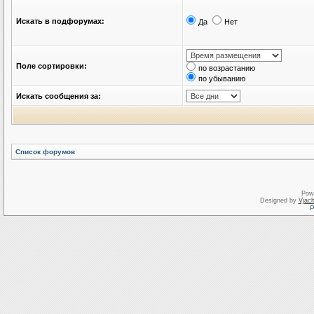
Искать в подфорумах:
Да
Нет
Поле сортировки:
по возрастанию
по убыванию
Искать сообщения за:
Список форумов
Pow
Designed by
Vjach
Р