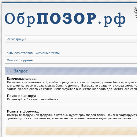
Регистрация
Темы без ответов
|
Активные темы
Список форумов
Запрос
Ключевые слова:
Вы можете использовать
+
, чтобы определить слова, которые должны быть в результа
для слов, которых в результатах быть не должно. Вы можете разделить слова симво
поиска любого слова из списка. Используйте
*
в качестве шаблона для частичного совп
Поиск по автору:
Используйте * в качестве шаблона.
Искать в форумах:
Выберите форум или форумы, в которых будет произведён поиск. Поиск в подфорумах
производится автоматически, если вы не отключили соответствующую опцию ниже.