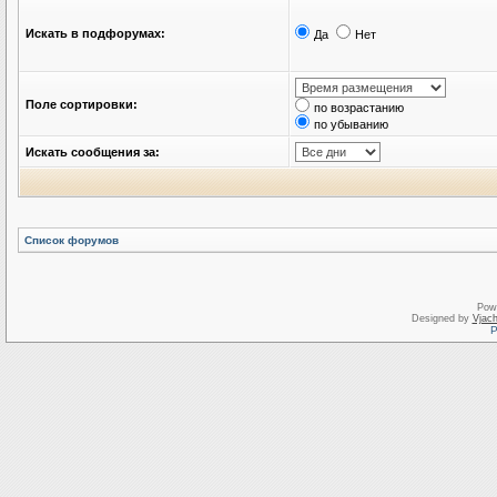
Искать в подфорумах:
Да
Нет
Поле сортировки:
по возрастанию
по убыванию
Искать сообщения за:
Список форумов
Pow
Designed by
Vjach
Р