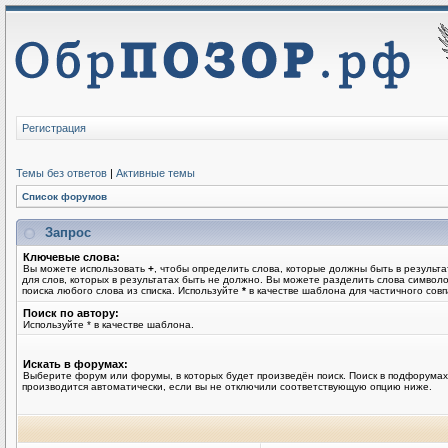
Регистрация
Темы без ответов
|
Активные темы
Список форумов
Запрос
Ключевые слова:
Вы можете использовать
+
, чтобы определить слова, которые должны быть в результа
для слов, которых в результатах быть не должно. Вы можете разделить слова симво
поиска любого слова из списка. Используйте
*
в качестве шаблона для частичного совп
Поиск по автору:
Используйте * в качестве шаблона.
Искать в форумах:
Выберите форум или форумы, в которых будет произведён поиск. Поиск в подфорумах
производится автоматически, если вы не отключили соответствующую опцию ниже.