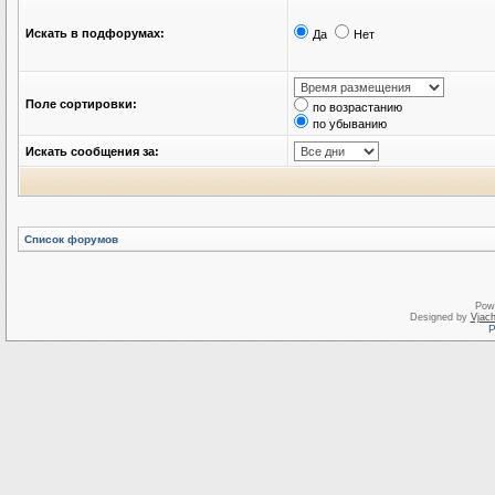
Искать в подфорумах:
Да
Нет
Поле сортировки:
по возрастанию
по убыванию
Искать сообщения за:
Список форумов
Pow
Designed by
Vjach
Р