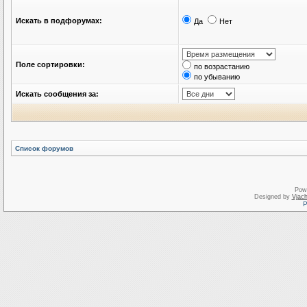
Искать в подфорумах:
Да
Нет
Поле сортировки:
по возрастанию
по убыванию
Искать сообщения за:
Список форумов
Pow
Designed by
Vjach
Р