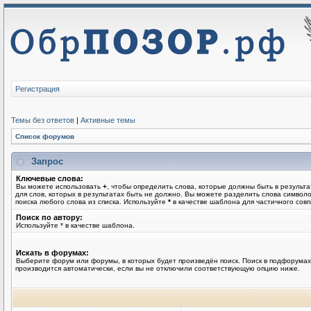
Регистрация
Темы без ответов
|
Активные темы
Список форумов
Запрос
Ключевые слова:
Вы можете использовать
+
, чтобы определить слова, которые должны быть в результа
для слов, которых в результатах быть не должно. Вы можете разделить слова симво
поиска любого слова из списка. Используйте
*
в качестве шаблона для частичного совп
Поиск по автору:
Используйте * в качестве шаблона.
Искать в форумах:
Выберите форум или форумы, в которых будет произведён поиск. Поиск в подфорумах
производится автоматически, если вы не отключили соответствующую опцию ниже.