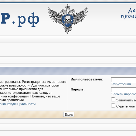
Имя пользователя:
истрированы. Регистрация занимает всего
Регистрация
ирокие возможности. Администратором
лнительные привилегии для
Пароль:
зарегистрироваться, вам следует
Забыли пароль
ми на конференции. Помните, что ваше
семи правилами.
Запомнить 
о конфиденциальности
Скрыть моё 