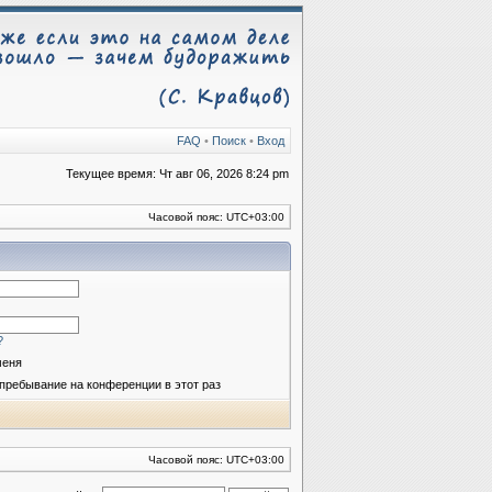
FAQ
•
Поиск
•
Вход
Текущее время: Чт авг 06, 2026 8:24 pm
Часовой пояс:
UTC+03:00
?
меня
пребывание на конференции в этот раз
Часовой пояс:
UTC+03:00