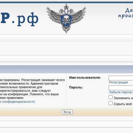
Имя пользователя:
истрированы. Регистрация занимает всего
Регистрация
ирокие возможности. Администратором
лнительные привилегии для
Пароль:
зарегистрироваться, вам следует
Забыли пароль
ми на конференции. Помните, что ваше
семи правилами.
Запомнить 
о конфиденциальности
Скрыть моё 