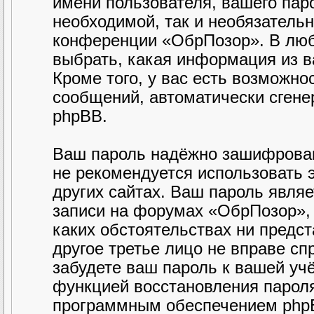
имени пользователя, вашего паро
необходимой, так и необязательн
конференции «ОбрПозор». В люб
выбрать, какая информация из в
Кроме того, у вас есть возможно
сообщений, автоматически сген
phpBB.
Ваш пароль надёжно зашифрован
не рекомендуется использовать э
других сайтах. Ваш пароль являе
записи на форумах «ОбрПозор», п
каких обстоятельствах ни предст
другое третье лицо не вправе сп
забудете ваш пароль к вашей уч
функцией восстановления парол
программным обеспечением phpB