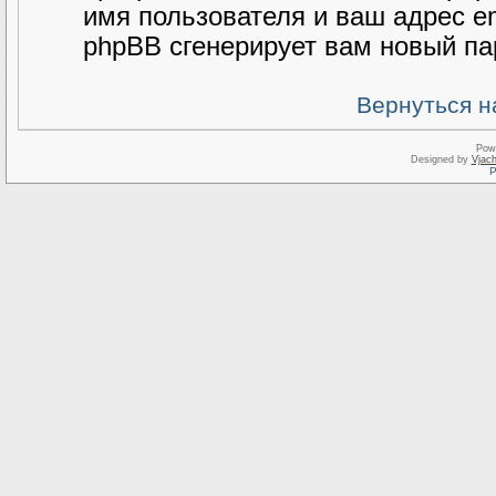
имя пользователя и ваш адрес e
phpBB сгенерирует вам новый па
Вернуться н
Pow
Designed by
Vjach
Р