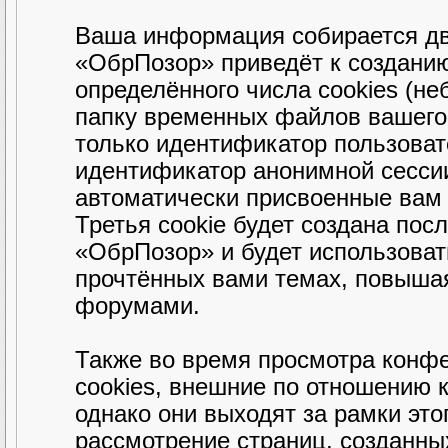
Ваша информация собирается дв
«ОбрПозор» приведёт к создани
определённого числа cookies (н
папку временных файлов вашего 
только идентификатор пользовате
идентификатор анонимной сессии
автоматически присвоенные вам
Третья cookie будет создана пос
«ОбрПозор» и будет использова
прочтённых вами темах, повышая
форумами.
Также во время просмотра конф
cookies, внешние по отношению 
однако они выходят за рамки это
рассмотрение страниц, созданн