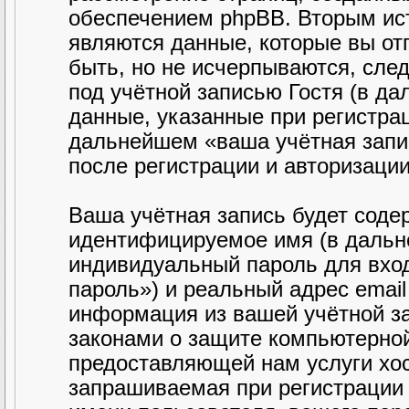
обеспечением phpBB. Вторым ис
являются данные, которые вы от
быть, но не исчерпываются, сл
под учётной записью Гостя (в д
данные, указанные при регистра
дальнейшем «ваша учётная запи
после регистрации и авторизаци
Ваша учётная запись будет соде
идентифицируемое имя (в дальн
индивидуальный пароль для вход
пароль») и реальный адрес email
информация из вашей учётной з
законами о защите компьютерно
предоставляющей нам услуги хо
запрашиваемая при регистрации