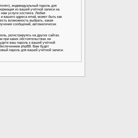
теля»), индивидуальный пароль для
формация из вашей учётной записи на
нам услуги хостинга. Любая
 вашего адреса email, может быть как
есть возможность выбрать, какая
олучения сообщений, автоматически
ль, регистрируясь на других сайтах.
и при каких обстоятельствах ни
будете ваш пароль к вашей учётной
беспечением phpBB. Вам будет
овый пароль для вашей учётной записи.