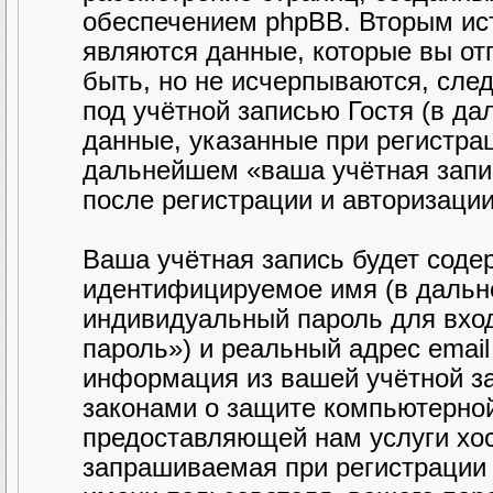
обеспечением phpBB. Вторым ис
являются данные, которые вы от
быть, но не исчерпываются, сл
под учётной записью Гостя (в д
данные, указанные при регистра
дальнейшем «ваша учётная запи
после регистрации и авторизаци
Ваша учётная запись будет соде
идентифицируемое имя (в дальн
индивидуальный пароль для вход
пароль») и реальный адрес email
информация из вашей учётной з
законами о защите компьютерно
предоставляющей нам услуги хо
запрашиваемая при регистрации