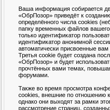
Ваша информация собирается дв
«ОбрПозор» приведёт к создани
определённого числа cookies (н
папку временных файлов вашего 
только идентификатор пользовате
идентификатор анонимной сессии
автоматически присвоенные вам
Третья cookie будет создана пос
«ОбрПозор» и будет использова
прочтённых вами темах, повышая
форумами.
Также во время просмотра конф
cookies, внешние по отношению 
однако они выходят за рамки это
рассмотрение страниц, созданн