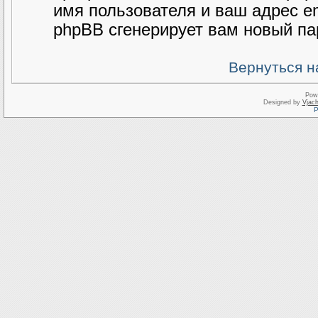
имя пользователя и ваш адрес e
phpBB сгенерирует вам новый па
Вернуться н
Pow
Designed by
Vjach
Р