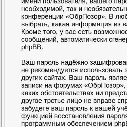
имени пользователя, вашего паро
необходимой, так и необязательн
конференции «ОбрПозор». В люб
выбрать, какая информация из в
Кроме того, у вас есть возможно
сообщений, автоматически сген
phpBB.
Ваш пароль надёжно зашифрован
не рекомендуется использовать э
других сайтах. Ваш пароль являе
записи на форумах «ОбрПозор», п
каких обстоятельствах ни предст
другое третье лицо не вправе сп
забудете ваш пароль к вашей уч
функцией восстановления парол
программным обеспечением phpB