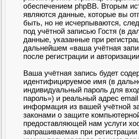
обеспечением phpBB. Вторым ис
являются данные, которые вы от
быть, но не исчерпываются, сл
под учётной записью Гостя (в д
данные, указанные при регистра
дальнейшем «ваша учётная запи
после регистрации и авторизаци
Ваша учётная запись будет соде
идентифицируемое имя (в дальн
индивидуальный пароль для вход
пароль») и реальный адрес email
информация из вашей учётной з
законами о защите компьютерно
предоставляющей нам услуги хо
запрашиваемая при регистрации