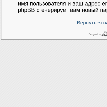
имя пользователя и ваш адрес e
phpBB сгенерирует вам новый па
Вернуться н
Pow
Designed by
Vjach
Р