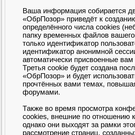
Ваша информация собирается дв
«ОбрПозор» приведёт к создани
определённого числа cookies (н
папку временных файлов вашего 
только идентификатор пользовате
идентификатор анонимной сессии
автоматически присвоенные вам
Третья cookie будет создана пос
«ОбрПозор» и будет использова
прочтённых вами темах, повышая
форумами.
Также во время просмотра конф
cookies, внешние по отношению 
однако они выходят за рамки это
рассмотрение страниц, созданн