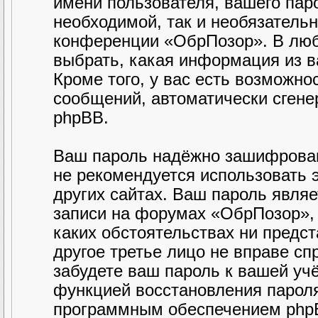
имени пользователя, вашего паро
необходимой, так и необязательн
конференции «ОбрПозор». В люб
выбрать, какая информация из в
Кроме того, у вас есть возможно
сообщений, автоматически сген
phpBB.
Ваш пароль надёжно зашифрован
не рекомендуется использовать э
других сайтах. Ваш пароль являе
записи на форумах «ОбрПозор», п
каких обстоятельствах ни предст
другое третье лицо не вправе сп
забудете ваш пароль к вашей уч
функцией восстановления парол
программным обеспечением phpB