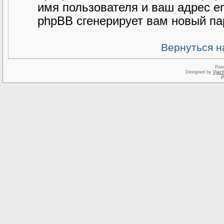
имя пользователя и ваш адрес e
phpBB сгенерирует вам новый па
Вернуться н
Pow
Designed by
Vjach
Р