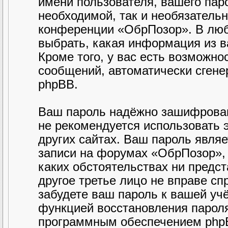
имени пользователя, вашего паро
необходимой, так и необязательн
конференции «ОбрПозор». В люб
выбрать, какая информация из в
Кроме того, у вас есть возможно
сообщений, автоматически сген
phpBB.
Ваш пароль надёжно зашифрован
не рекомендуется использовать э
других сайтах. Ваш пароль являе
записи на форумах «ОбрПозор», п
каких обстоятельствах ни предст
другое третье лицо не вправе сп
забудете ваш пароль к вашей уч
функцией восстановления парол
программным обеспечением phpB