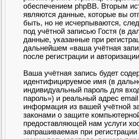
обеспечением phpBB. Вторым ис
являются данные, которые вы от
быть, но не исчерпываются, сл
под учётной записью Гостя (в д
данные, указанные при регистра
дальнейшем «ваша учётная запи
после регистрации и авторизаци
Ваша учётная запись будет соде
идентифицируемое имя (в дальн
индивидуальный пароль для вход
пароль») и реальный адрес email
информация из вашей учётной з
законами о защите компьютерно
предоставляющей нам услуги хо
запрашиваемая при регистрации