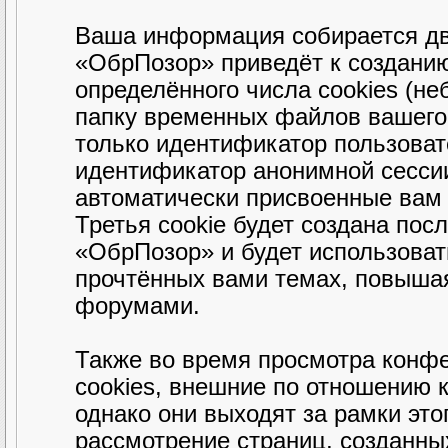
Ваша информация собирается дв
«ОбрПозор» приведёт к создани
определённого числа cookies (н
папку временных файлов вашего 
только идентификатор пользовате
идентификатор анонимной сессии
автоматически присвоенные вам
Третья cookie будет создана пос
«ОбрПозор» и будет использова
прочтённых вами темах, повышая
форумами.
Также во время просмотра конф
cookies, внешние по отношению 
однако они выходят за рамки это
рассмотрение страниц, созданн