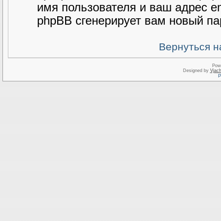
имя пользователя и ваш адрес e
phpBB сгенерирует вам новый па
Вернуться н
Pow
Designed by
Vjach
Р