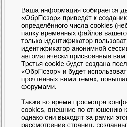
Ваша информация собирается дв
«ОбрПозор» приведёт к создани
определённого числа cookies (н
папку временных файлов вашего 
только идентификатор пользовате
идентификатор анонимной сессии
автоматически присвоенные вам
Третья cookie будет создана пос
«ОбрПозор» и будет использова
прочтённых вами темах, повышая
форумами.
Также во время просмотра конф
cookies, внешние по отношению 
однако они выходят за рамки это
рассмотрение страниц, созданн