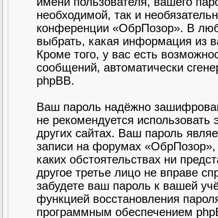
имени пользователя, вашего паро
необходимой, так и необязательн
конференции «ОбрПозор». В люб
выбрать, какая информация из в
Кроме того, у вас есть возможно
сообщений, автоматически сген
phpBB.
Ваш пароль надёжно зашифрован
не рекомендуется использовать э
других сайтах. Ваш пароль являе
записи на форумах «ОбрПозор», п
каких обстоятельствах ни предст
другое третье лицо не вправе сп
забудете ваш пароль к вашей уч
функцией восстановления парол
программным обеспечением phpB