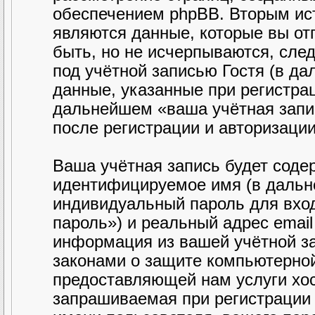
обеспечением phpBB. Вторым ис
являются данные, которые вы от
быть, но не исчерпываются, сл
под учётной записью Гостя (в д
данные, указанные при регистра
дальнейшем «ваша учётная запи
после регистрации и авторизаци
Ваша учётная запись будет соде
идентифицируемое имя (в дальн
индивидуальный пароль для вход
пароль») и реальный адрес email
информация из вашей учётной з
законами о защите компьютерно
предоставляющей нам услуги хо
запрашиваемая при регистрации