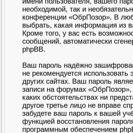
имени пользователя, вашего паро
необходимой, так и необязательн
конференции «ОбрПозор». В люб
выбрать, какая информация из в
Кроме того, у вас есть возможно
сообщений, автоматически сген
phpBB.
Ваш пароль надёжно зашифрован
не рекомендуется использовать э
других сайтах. Ваш пароль являе
записи на форумах «ОбрПозор», п
каких обстоятельствах ни предст
другое третье лицо не вправе сп
забудете ваш пароль к вашей уч
функцией восстановления парол
программным обеспечением phpB