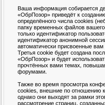
Ваша информация собирается дв
«ОбрПозор» приведёт к создани
определённого числа cookies (н
папку временных файлов вашего 
только идентификатор пользовате
идентификатор анонимной сессии
автоматически присвоенные вам
Третья cookie будет создана пос
«ОбрПозор» и будет использова
прочтённых вами темах, повышая
форумами.
Также во время просмотра конф
cookies, внешние по отношению 
однако они выходят за рамки это
рассмотрение страниц, созданн