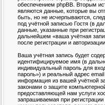
обеспечением phpBB. Вторым ис
являются данные, которые вы от
быть, но не исчерпываются, сл
под учётной записью Гостя (в д
данные, указанные при регистра
дальнейшем «ваша учётная запи
после регистрации и авторизаци
Ваша учётная запись будет соде
идентифицируемое имя (в дальн
индивидуальный пароль для вход
пароль») и реальный адрес email
информация из вашей учётной з
законами о защите компьютерно
предоставляющей нам услуги хо
запрашиваемая при регистрации