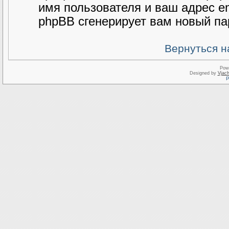
имя пользователя и ваш адрес e
phpBB сгенерирует вам новый па
Вернуться н
Pow
Designed by
Vjach
Р