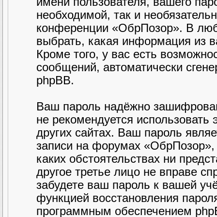
имени пользователя, вашего паро
необходимой, так и необязательн
конференции «ОбрПозор». В люб
выбрать, какая информация из в
Кроме того, у вас есть возможно
сообщений, автоматически сген
phpBB.
Ваш пароль надёжно зашифрован
не рекомендуется использовать э
других сайтах. Ваш пароль являе
записи на форумах «ОбрПозор», п
каких обстоятельствах ни предст
другое третье лицо не вправе сп
забудете ваш пароль к вашей уч
функцией восстановления парол
программным обеспечением phpB