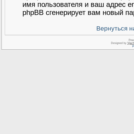
имя пользователя и ваш адрес e
phpBB сгенерирует вам новый па
Вернуться н
Pow
Designed by
Vjach
Р