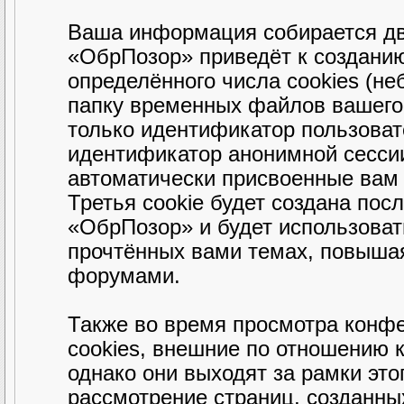
Ваша информация собирается дв
«ОбрПозор» приведёт к создани
определённого числа cookies (н
папку временных файлов вашего 
только идентификатор пользовате
идентификатор анонимной сессии
автоматически присвоенные вам
Третья cookie будет создана пос
«ОбрПозор» и будет использова
прочтённых вами темах, повышая
форумами.
Также во время просмотра конф
cookies, внешние по отношению 
однако они выходят за рамки это
рассмотрение страниц, созданн