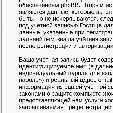
обеспечением phpBB. Вторым ис
являются данные, которые вы от
быть, но не исчерпываются, сл
под учётной записью Гостя (в д
данные, указанные при регистра
дальнейшем «ваша учётная запи
после регистрации и авторизаци
Ваша учётная запись будет соде
идентифицируемое имя (в дальн
индивидуальный пароль для вход
пароль») и реальный адрес email
информация из вашей учётной з
законами о защите компьютерно
предоставляющей нам услуги хо
запрашиваемая при регистрации